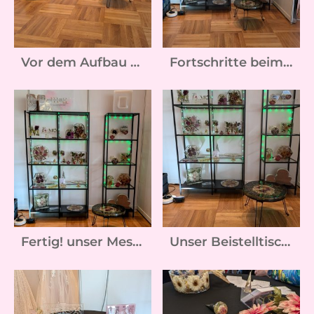
Vor dem Aufbau unseres Messestands
Fortschritte beim Aufbau unseres Messestands
Fertig! unser Messestand steht, alles ist schön dekoriert - Jetzt kann's losgehen
Unser Beistelltisch darf natürlich nicht fehlen :-)