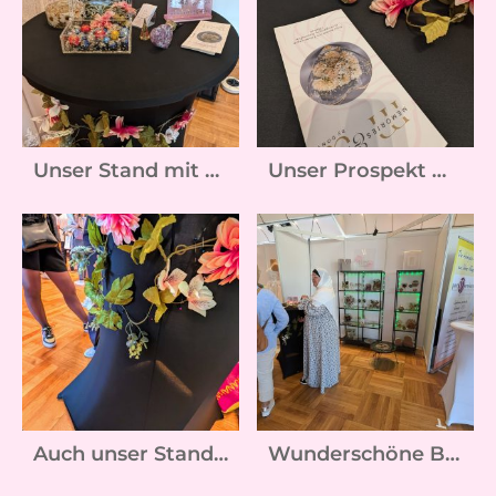
Unser Stand mit unseren Prospekten und unserer Schmuckschatulle mit Schoki
Unser Prospekt war an beiden Messetagen heiß begehrt
Auch unser Stand war mit Blumen dekoriert :-)
Wunderschöne Begegnungen mit Bräuten am Stand von memories&art