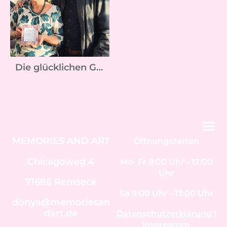
Die glücklichen Gewinner der Stempel Aktion
MEMORIES AND ART
Öffnungszeiten
Chicagoweg 4
Mo- Fr 9:00 Uhr - 17:00
Uhr
71686 Remseck
Sa 9:00 Uhr - 13:00 Uhr
donya@memoriesan
dart.de
Datenschutzerklärung
|
Impressum