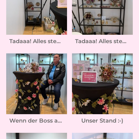
Tadaaa! Alles steht. Es kann losgehen
Tadaaa! Alles steht. Es kann losgehen
Wenn der Boss auch von der Partie ist :-)
Unser Stand :-)