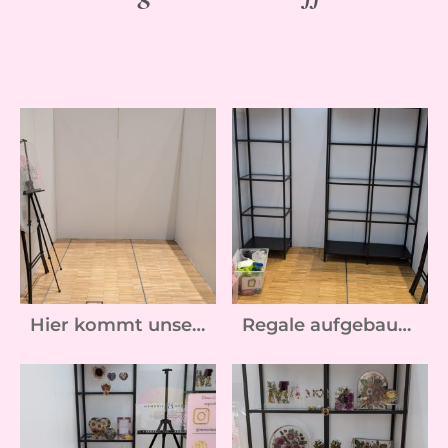
Hier kommt unser Stand hin :-)
Regale aufgebaut: Jetzt geht's ans dekorieren