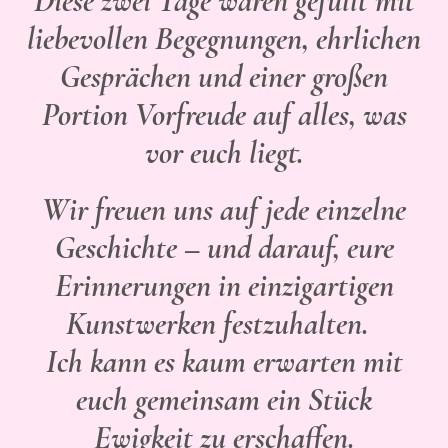
Diese zwei Tage waren gefüllt mit
liebevollen Begegnungen, ehrlichen
Gesprächen und einer großen
Portion Vorfreude auf alles, was
vor euch liegt.
Wir freuen uns auf jede einzelne
Geschichte – und darauf, eure
Erinnerungen in einzigartigen
Kunstwerken festzuhalten.
Ich kann es kaum erwarten mit
euch gemeinsam ein Stück
Ewigkeit zu erschaffen.