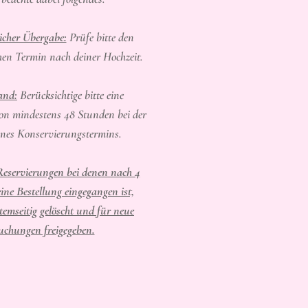
licher Übergabe:
Prüfe bitte den
hen Termin nach deiner Hochzeit.
and:
Berücksichtige bitte eine
on mindestens 48 Stunden bei der
nes Konservierungstermins.
Reservierungen bei denen nach 4
ine Bestellung eingegangen ist,
temseitig gelöscht und für neue
uchungen freigegeben.