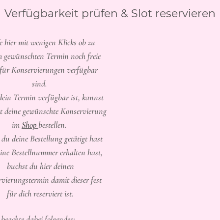
Verfügbarkeit prüfen & Slot reservieren
e hier mit wenigen Klicks ob zu
 gewünschten Termin noch freie
 für Konservierungen verfügbar
sind.
ein Termin verfügbar ist, kannst
kt deine gewünschte Konservierung
im
Shop
bestellen.
du deine Bestellung getätigt hast
ine Bestellnummer erhalten hast,
buchst du hier deinen
vierungstermin damit dieser fest
für dich reserviert ist.
 beachte dabei folgendes: