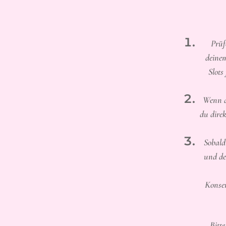
Prüf
deinem
Slots
Wenn d
du dire
Sobald 
und de
Konser
Bitte