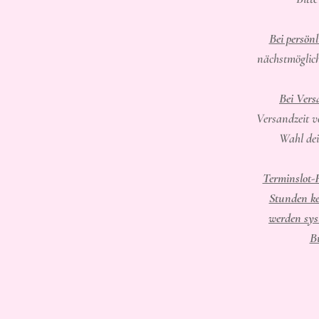
Bei persön
nächstmöglic
Bei Vers
Versandzeit v
Wahl dei
Terminslot-
Stunden ke
werden sys
B